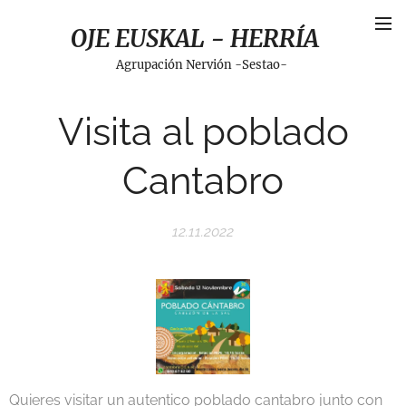
OJE EUSKAL - HERRÍA
Agrupación Nervión -Sestao-
Visita al poblado
Cantabro
12.11.2022
Quieres visitar un autentico poblado cantabro junto con