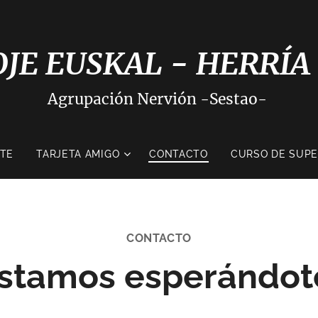
OJE EUSKAL - HERRÍA
Agrupación Nervión -Sestao-
ATE
TARJETA AMIGO
CONTACTO
CURSO DE SUPE
CONTACTO
stamos esperándot