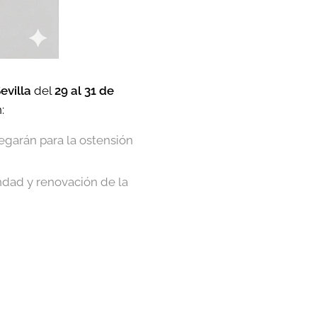
evilla
del
29 al 31 de
:
egarán para la ostensión
ndad y renovación de la