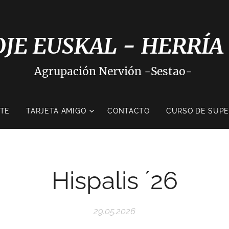
OJE EUSKAL - HERRÍA
Agrupación Nervión -Sestao-
ATE
TARJETA AMIGO
CONTACTO
CURSO DE SUPE
Hispalis ´26
29.05.2026