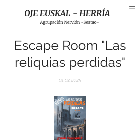
OJE EUSKAL - HERRÍA
Agrupación Nervión -Sestao-
Escape Room "Las
reliquias perdidas"
01.02.2025