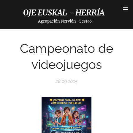
OJE EUSKAL - HERRÍA
Agrupación Nervión -Sestao-
Campeonato de
videojuegos
28.09.2025