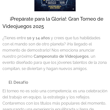
🎮 ¡Prepárate para la Gloria!: Gran Torneo de
Videojuegos 2025
¿Tienes entre
10 y 14 años
y crees que tus habilidades
con el mando son de otro planeta? ¡Ha llegado el
momento de demostrarlo! Nos emociona anunciar
nuestro próximo
Campeonato de Videojuegos
, un
evento diseñado para que los jóvenes talentos de la zona
compitan, se diviertan y hagan nuevos amigos.
🏆 El Desafío
El torneo no es solo una competencia; es una celebración
del trabajo en equipo, la estrategia y los reflejos.
Contaremos con los títulos más populares del momento,
asegurando una experiencia equilibrada y llena de